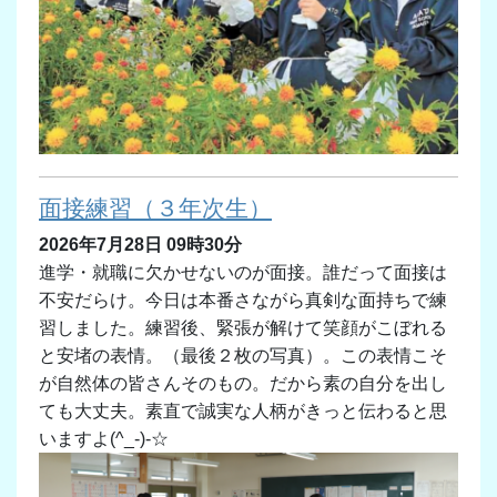
面接練習（３年次生）
2026年7月28日 09時30分
進学・就職に欠かせないのが面接。誰だって面接は
不安だらけ。今日は本番さながら真剣な面持ちで練
習しました。練習後、緊張が解けて笑顔がこぼれる
と安堵の表情。（最後２枚の写真）。この表情こそ
が自然体の皆さんそのもの。だから素の自分を出し
ても大丈夫。素直で誠実な人柄がきっと伝わると思
いますよ(^_-)-☆