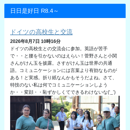
日日是好日 R8.4～
ドイツの高校生と交流
2026年8月7日 10時16分
ドイツの高校生との交流会に参加。英語が苦手
で・・と腰を引かないのはえらい！菅野さんと小関
さんがけん玉を披露。さすがけん玉は世界の共通
語。コミュニケーションには言葉より有効なものが
ある！と実感。折り紙なんかもそうだよね。さて、
特技のない私は何でコミュニケーションしよう
か・・変顔・・恥ずかしくてできるわけないな
(‘_’)