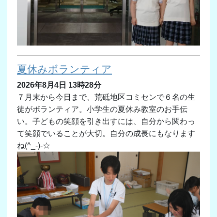
夏休みボランティア
2026年8月4日 13時28分
７月末から今日まで、荒砥地区コミセンで６名の生
徒がボランティア。小学生の夏休み教室のお手伝
い。子どもの笑顔を引き出すには、自分から関わっ
て笑顔でいることが大切。自分の成長にもなります
ね(^_-)-☆