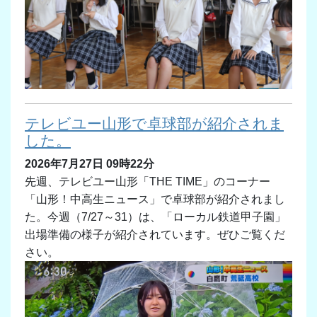
テレビユー山形で卓球部が紹介されま
した。
2026年7月27日 09時22分
先週、テレビユー山形「THE TIME」のコーナー
「山形！中高生ニュース」で卓球部が紹介されまし
た。今週（7/27～31）は、「ローカル鉄道甲子園」
出場準備の様子が紹介されています。ぜひご覧くだ
さい。