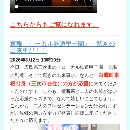
こちらからもご覧になれます。
速報「ローカル鉄道甲子園」 驚きの
出来事が！！
2026年8月2日 13時10分
今日、広島県三次市の「ローカル鉄道甲子園」会場
白鷹町東
に到着。そこで驚きの出来事が。なんと、
根出身（三次市在住）の方が応援に
来てくださ
ったのです！ しかも、横断幕と二人の名前がはい
った応援グッズまで。なんて嬉しいことでしょう。
これから、二人のプレゼンテーションが行われます
が、故郷の魅力を全力で発表し応援に来てくださっ
た方々に応えます。