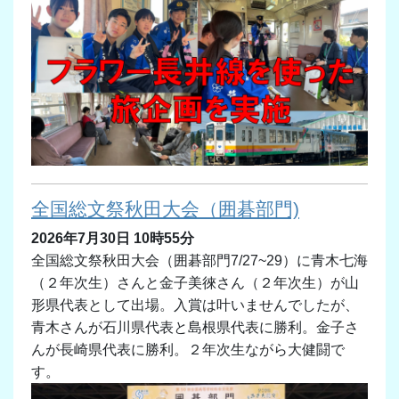
全国総文祭秋田大会（囲碁部門)
2026年7月30日 10時55分
全国総文祭秋田大会（囲碁部門7/27~29）に青木七海
（２年次生）さんと金子美徠さん（２年次生）が山
形県代表として出場。入賞は叶いませんでしたが、
青木さんが石川県代表と島根県代表に勝利。金子さ
んが長崎県代表に勝利。２年次生ながら大健闘で
す。