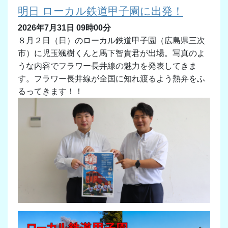
明日 ローカル鉄道甲子園に出発！
2026年7月31日 09時00分
８月２日（日）のローカル鉄道甲子園（広島県三次
市）に児玉颯樹くんと馬下智貴君が出場。写真のよ
うな内容でフラワー長井線の魅力を発表してきま
す。フラワー長井線が全国に知れ渡るよう熱弁をふ
るってきます！！