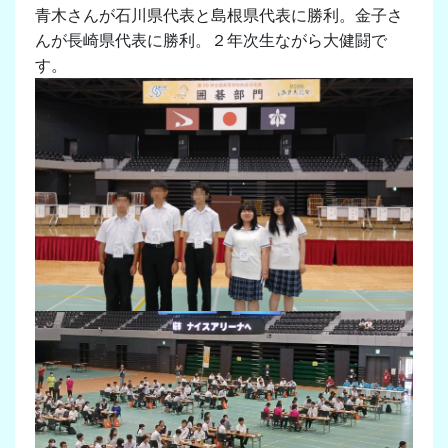
青木さんが石川県代表と島根県代表に勝利。金子さ
んが長崎県代表に勝利。２年次生ながら大健闘で
す。