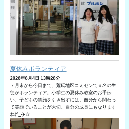
夏休みボランティア
2026年8月4日 13時28分
７月末から今日まで、荒砥地区コミセンで６名の生
徒がボランティア。小学生の夏休み教室のお手伝
い。子どもの笑顔を引き出すには、自分から関わっ
て笑顔でいることが大切。自分の成長にもなります
ね(^_-)-☆