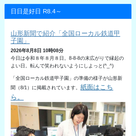
日日是好日 R8.4～
山形新聞で紹介「全国ローカル鉄道甲
子園」
2026年8月8日 10時08分
今日は令和８年８月８日。8-8-8の末広がりで縁起の
よい日。転んで笑われないようにしよっと(^_^)
「全国ローカル鉄道甲子園」の準備の様子が山形新
紙面はこち
聞（8/1）に掲載されています。
ら。