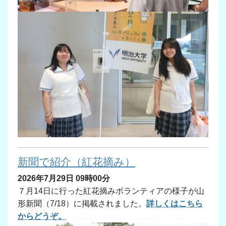
新聞で紹介（紅花摘み）
2026年7月29日 09時00分
７月14日に行った紅花摘みボランティアの様子が山
形新聞（7/18）に掲載されました。
詳しくはこちら
からどうぞ。