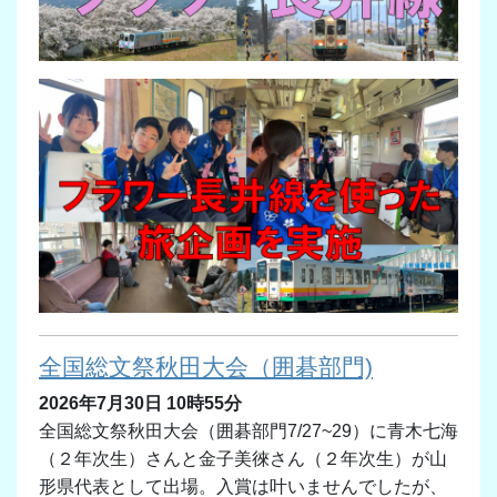
全国総文祭秋田大会（囲碁部門)
2026年7月30日 10時55分
全国総文祭秋田大会（囲碁部門7/27~29）に青木七海
（２年次生）さんと金子美徠さん（２年次生）が山
形県代表として出場。入賞は叶いませんでしたが、