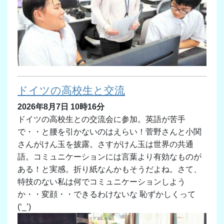
ドイツの高校生と交流
2026年8月7日 10時16分
ドイツの高校生との交流会に参加。英語が苦手
で・・と腰を引かないのはえらい！菅野さんと小関
さんがけん玉を披露。さすがけん玉は世界の共通
語。コミュニケーションには言葉より有効なものが
ある！と実感。折り紙なんかもそうだよね。さて、
特技のない私は何でコミュニケーションしよう
か・・変顔・・できるわけないな 恥ずかしくって
(‘_’)