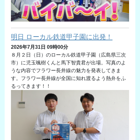
明日 ローカル鉄道甲子園に出発！
2026年7月31日 09時00分
８月２日（日）のローカル鉄道甲子園（広島県三次
市）に児玉颯樹くんと馬下智貴君が出場。写真のよ
うな内容でフラワー長井線の魅力を発表してきま
す。フラワー長井線が全国に知れ渡るよう熱弁をふ
るってきます！！