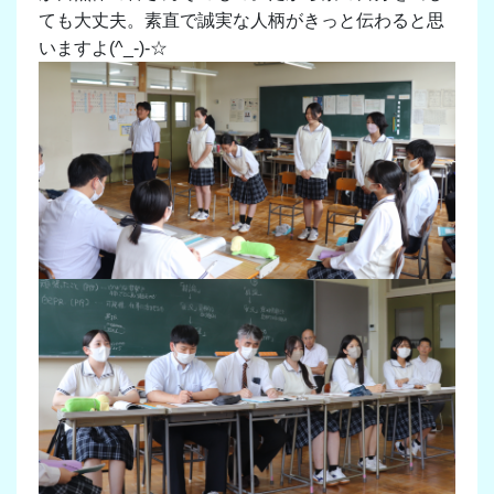
ても大丈夫。素直で誠実な人柄がきっと伝わると思
いますよ(^_-)-☆