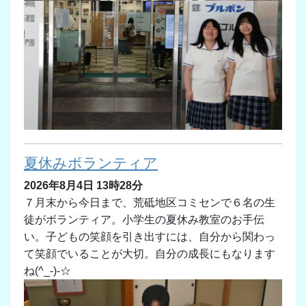
夏休みボランティア
2026年8月4日 13時28分
７月末から今日まで、荒砥地区コミセンで６名の生
徒がボランティア。小学生の夏休み教室のお手伝
い。子どもの笑顔を引き出すには、自分から関わっ
て笑顔でいることが大切。自分の成長にもなります
ね(^_-)-☆