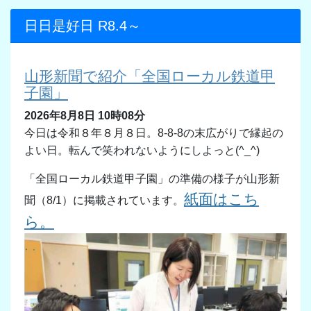
日日是好日 R8.4～
山形新聞で紹介「全国ローカル鉄道甲
子園」
2026年8月8日 10時08分
今日は令和８年８月８日。8-8-8の末広がりで縁起の
よい日。転んで笑われないようにしよっと(^_^)
「全国ローカル鉄道甲子園」の準備の様子が山形新
紙面はこち
聞（8/1）に掲載されています。
ら。