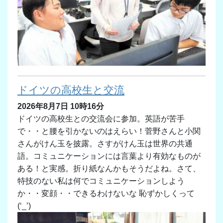
ドイツの高校生と交流
2026年8月7日 10時16分
ドイツの高校生との交流会に参加。英語が苦手
で・・と腰を引かないのはえらい！菅野さんと小関
さんがけん玉を披露。さすがけん玉は世界の共通
語。コミュニケーションには言葉より有効なものが
ある！と実感。折り紙なんかもそうだよね。さて、
特技のない私は何でコミュニケーションしよう
か・・変顔・・できるわけないな 恥ずかしくって
(‘_’)