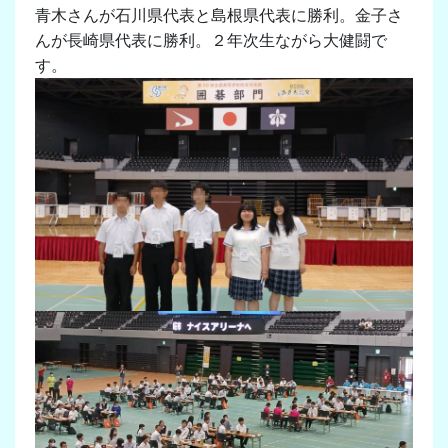
青木さんが石川県代表と島根県代表に勝利。金子さ
んが長崎県代表に勝利。２年次生ながら大健闘で
す。