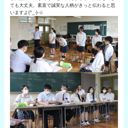
ても大丈夫。素直で誠実な人柄がきっと伝わると思
いますよ(^_-)-☆