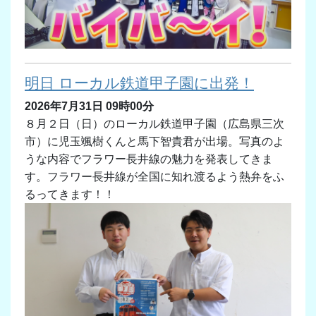
明日 ローカル鉄道甲子園に出発！
2026年7月31日 09時00分
８月２日（日）のローカル鉄道甲子園（広島県三次
市）に児玉颯樹くんと馬下智貴君が出場。写真のよ
うな内容でフラワー長井線の魅力を発表してきま
す。フラワー長井線が全国に知れ渡るよう熱弁をふ
るってきます！！