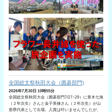
全国総文祭秋田大会（囲碁部門)
2026年7月30日 10時55分
全国総文祭秋田大会（囲碁部門7/27~29）に青木七海
（２年次生）さんと金子美徠さん（２年次生）が山
形県代表として出場。入賞は叶いませんでしたが、