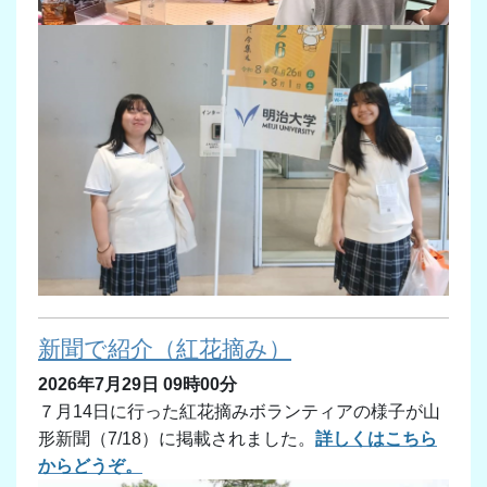
新聞で紹介（紅花摘み）
2026年7月29日 09時00分
７月14日に行った紅花摘みボランティアの様子が山
形新聞（7/18）に掲載されました。
詳しくはこちら
からどうぞ。