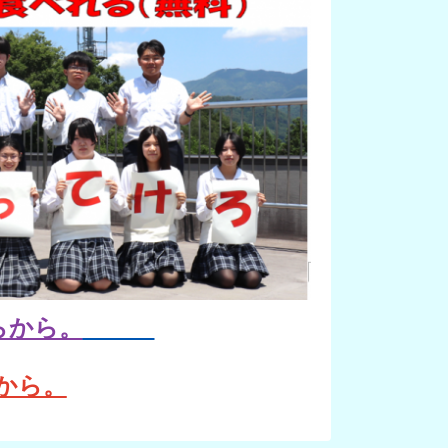
らから。
から。