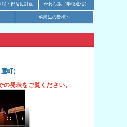
課程・部活動計画
かわら版（学校通信）
卒業生の皆様へ
白鷹町）
での発表をご覧ください。