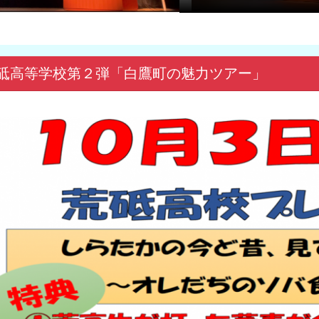
砥高等学校第２弾「白鷹町の魅力ツアー」