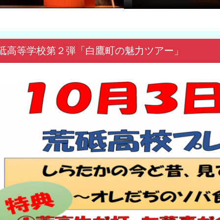
砥高等学校第２弾「白鷹町の魅力ツアー」