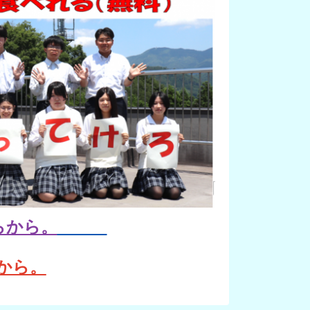
らから。
から。