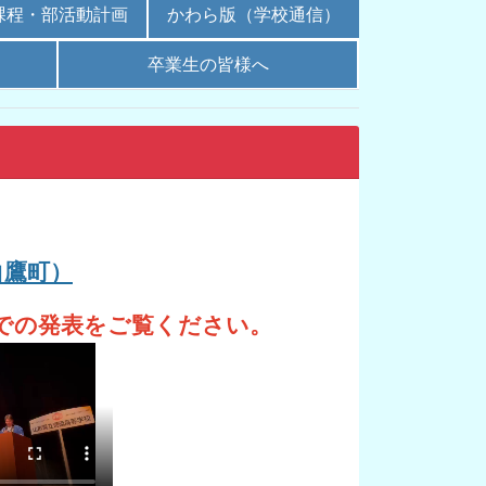
課程・部活動計画
かわら版（学校通信）
卒業生の皆様へ
白鷹町）
での発表をご覧ください。