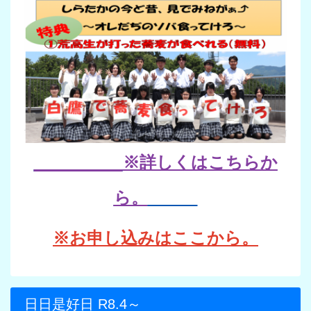
※詳しくはこちらか
ら。
※お申し込みはここから。
日日是好日 R8.4～