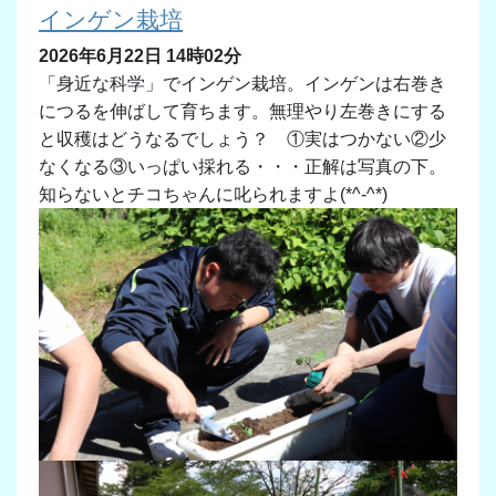
インゲン栽培
2026年6月22日 14時02分
「身近な科学」でインゲン栽培。インゲンは右巻き
につるを伸ばして育ちます。無理やり左巻きにする
と収穫はどうなるでしょう？ ①実はつかない②少
なくなる③いっぱい採れる・・・正解は写真の下。
知らないとチコちゃんに叱られますよ
(*^-^*)