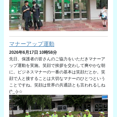
マナーアップ運動
2026年6月17日 10時58分
先日、保護者の皆さんのご協力をいただきマナーア
ップ運動を実施。笑顔で挨拶を交わして爽やかな朝
に。ビジネスマナーの一番の基本は笑顔だとか。笑
顔で人と接することは大切なマナーのひとつという
ことですね。笑顔は世界の共通語とも言われるしね
(^_-)-☆