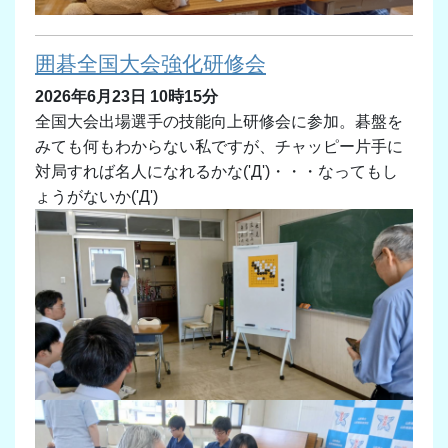
囲碁全国大会強化研修会
2026年6月23日 10時15分
全国大会出場選手の技能向上研修会に参加。碁盤を
みても何もわからない私ですが、チャッピー片手に
対局すれば名人になれるかな('Д')・・・なってもし
ょうがないか('Д')