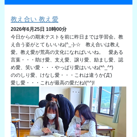
教え合い 教え愛
2026年6月25日 10時00分
今日からの期末テストを前に昨日までは学習会。教
え合う姿がとてもいいね(^_-)-☆ 教え合いは教え
愛。教え愛が荒高の文化になればいいね。 愛ある
言葉・・・助け愛、支え愛、譲り愛、励まし愛、認
め愛、笑い愛・・・やっぱり愛はいいね(*^_^*)
ののしり愛、けなし愛・・・これは違うか('Д')
愛し愛・・・これが最高の愛だね!(^^)!