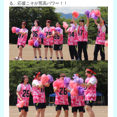
る。応援こそが荒高パワー！！