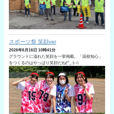
スポーツ祭 笑顔ver
2026年6月16日 10時41分
グラウンドに溢れた笑顔を一挙掲載。「温校知心」
をつくるのはやっぱり笑顔だね(^_-)-☆