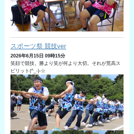
スポーツ祭 競技ver
2026年6月15日 09時15分
笑顔で競技。勝より笑が何より大切。それが荒高ス
ピリット(^_-)-☆