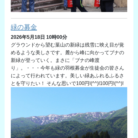
緑の募金
2026年5月18日 10時00分
グラウンドから望む葉山の新緑は残雪に映え目が覚
めるような美しさです。麓から峰に向かってブナの
新緑が登っていく。まさに「ブナの峰渡
り」。・・・今年も緑の羽根募金が生徒会の皆さん
によって行われています。美しい緑あふれるふるさ
とを守りたい！ そんな思いで100円!(^^)!100円!(^^)!