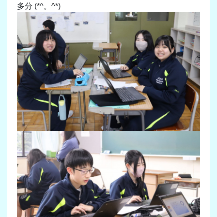
多分 (*^。^*)