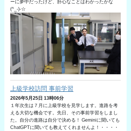
ーに夢中だったけど、肝心なことはわかったかな
(^_-)-☆
上級学校訪問 事前学習
2026年5月25日 13時06分
１年次生は７月に上級学校を見学します。進路を考
える大切な機会です。先日、その事前学習をしまし
た。自分の進路は自分で決める！ Geminiに聞いても
ChatGPTに聞いても教えてくれませんよ！・・・・