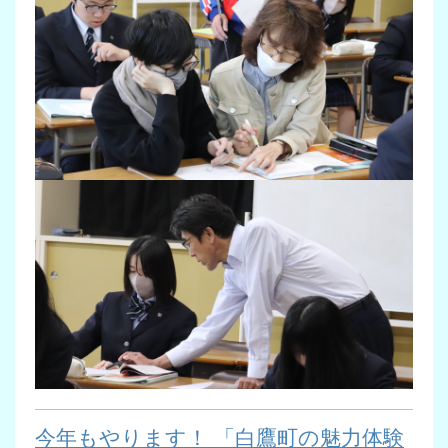
今年もやります！ 「白鷹町の魅力体験