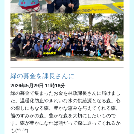
緑の募金を課長さんに
2026年5月29日 11時18分
緑の募金で集まったお金を林政課長さんに届けまし
た。温暖化防止やきれいな水の供給源となる森。心
の癒しにもなる森。豊かな恵みを与えてくれる森。
熊のすみかの森。豊かな森を大切にしたいもので
す。森が豊かになれば熊だって森に返ってくれるか
も(*^-^*)