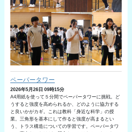
ペーパータワー
2026年5月26日 09時15分
A4用紙を使って５分間でペーパータワーに挑戦。ど
うすると強度を高められるか、どのように協力する
と良いかがカギ。これは教科「身近な科学」の授
業。三角形を基本にして作ると強度が高まるとい
う、トラス構造についての学習です。ペーパータワ