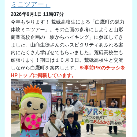
ミニツアー」
2026年6月1日 11時37分
今年もやります！ 荒砥高校生による「白鷹町の魅力
体験ミニツアー」。その企画の参考にしようと山形
商業高校企画の「駅からハイキング」に参加してき
ました。山商生徒さんのホスピタリティあふれる案
内にたくさん学ばせてもらいました。荒砥高校生も
頑張ります！期日は１０月３日。荒砥高校生と交流
しながら白鷹町を案内します。
※事前PRのチラシを
HPトップに掲載しています。