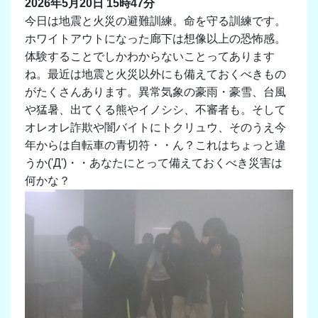
2026年5月20日 15時47分
今日は地震と火災の避難訓練。命を守る訓練です。
ホワイトアウトになった廊下は想像以上の恐怖感。
体験することでしかわからないことってあります
ね。最近は地震と火災以外にも備えておくべきもの
がたくさんあります。異常気象の豪雨・豪雪、台風
や猛暑、出てくる熊やイノシシ、不審者も。そして
オレオレ詐欺や闇バイトにトクリュウ、そのうえ今
年からは自転車の青切符・・ん？これはちょっと違
うか('Д')・・あなたにとって備えておくべき災害は
何かな？