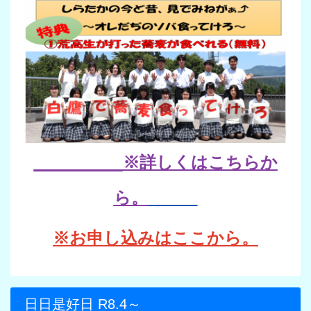
※詳しくはこちらか
ら。
※お申し込みはここから。
日日是好日 R8.4～