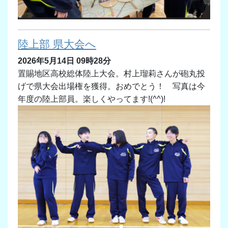
陸上部 県大会へ
2026年5月14日 09時28分
置賜地区高校総体陸上大会。村上瑠莉さんが砲丸投
げで県大会出場権を獲得。おめでとう！ 写真は今
年度の陸上部員。楽しくやってます!(^^)!